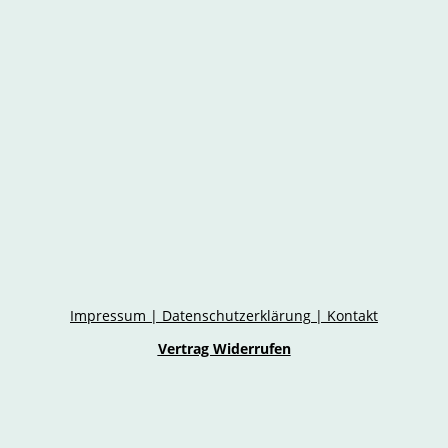
Impressum
|
Datenschutzerklärung
|
Kontakt
Vertrag Widerrufen