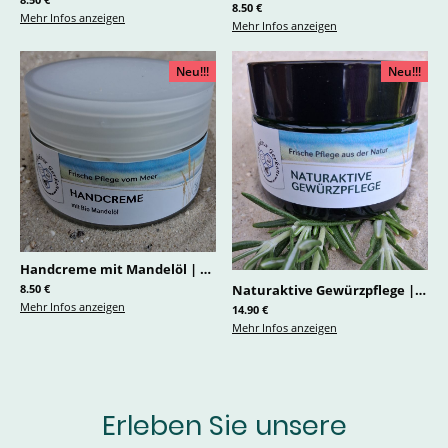
8.50 €
Mehr Infos anzeigen
Mehr Infos anzeigen
Neu!!!
Neu!!!
Handcreme mit Mandelöl
|
0099.1
Naturaktive Gewürzpflege
|
0100
8.50 €
Mehr Infos anzeigen
14.90 €
Mehr Infos anzeigen
Erleben Sie unsere