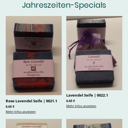
Jahreszeiten-Specials
Lavendel Seife
|
0022.1
Rose Lavendel Seife
|
0021.1
6.65 €
Mehr Infos anzeigen
6.65 €
Mehr Infos anzeigen