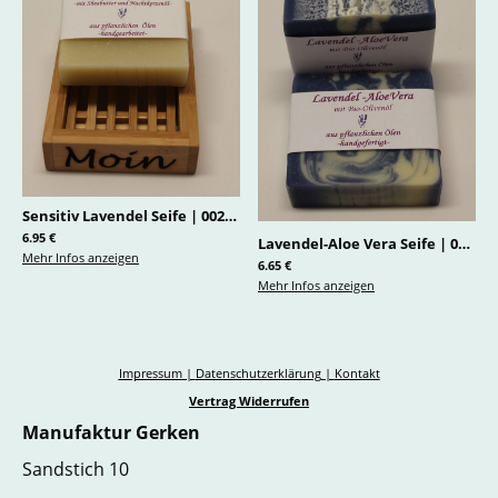
Sensitiv Lavendel Seife
|
0024.1
6.95 €
Lavendel-Aloe Vera Seife
|
0023.1
Mehr Infos anzeigen
6.65 €
Mehr Infos anzeigen
Impressum
|
Datenschutzerklärung
|
Kontakt
Vertrag Widerrufen
Manufaktur Gerken
Sandstich 10