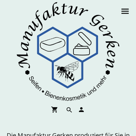
Die Manufaktur Gerken produziert für Sie in