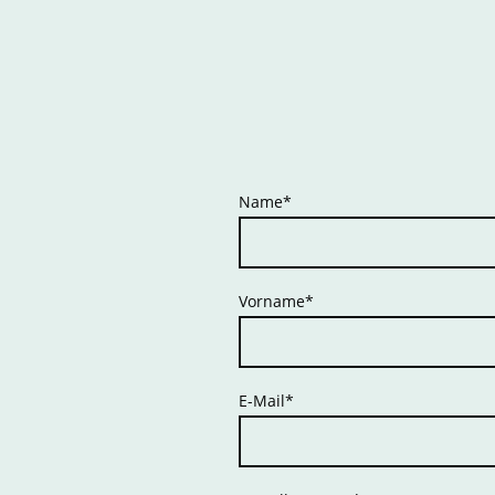
Name
*
Vorname
*
E-Mail
*