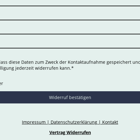
 dass diese Daten zum Zweck der Kontaktaufnahme gespeichert und 
lligung jederzeit widerrufen kann.
*
er
Widerruf bestätigen
Impressum
|
Datenschutzerklärung
|
Kontakt
Vertrag Widerrufen