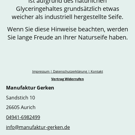
ist aufgrund des natürlichen
Glyceringehaltes grundsätzlich etwas
weicher als industriell hergestellte Seife.
Wenn Sie diese Hinweise beachten, werden
Sie lange Freude an Ihrer Naturseife haben.
Impressum
|
Datenschutzerklärung
|
Kontakt
Vertrag Widerrufen
Manufaktur Gerken
Sandstich 10
26605 Aurich
04941-6982499
info@manufaktur-gerken.de