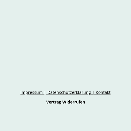
Impressum
|
Datenschutzerklärung
|
Kontakt
Vertrag Widerrufen